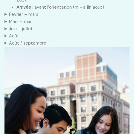
2027
Arrivée
: avant l’orientation (mi- à fin août)
Février – mars
Mars – mai
Juin – juillet
Août
Août / septembre