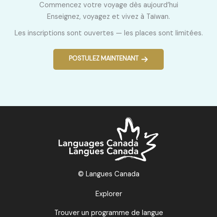
Commencez votre voyage dès aujourd’hui
Enseignez, voyagez et vivez à Taïwan.
Les inscriptions sont ouvertes — les places sont limitées.
POSTULEZ MAINTENANT
© Langues Canada
Explorer
Trouver un programme de langue