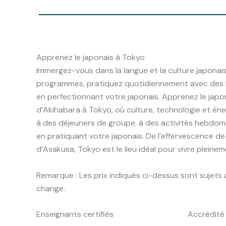
Apprenez le japonais à Tokyo
Immergez-vous dans la langue et la culture japonais
programmes, pratiquez quotidiennement avec des l
en perfectionnant votre japonais. Apprenez le japon
d’Akihabara à Tokyo, où culture, technologie et éne
à des déjeuners de groupe, à des activités hebdomad
en pratiquant votre japonais. De l’effervescence d
d’Asakusa, Tokyo est le lieu idéal pour vivre pleinem
Remarque : Les prix indiqués ci-dessus sont sujets 
change.
Enseignants certifiés
Accrédité