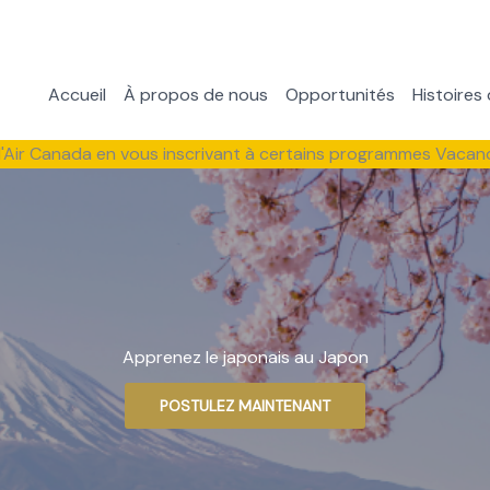
Accueil
À propos de nous
Opportunités
Histoires 
d'Air Canada en vous inscrivant à certains programmes Vacan
Apprenez le japonais au Japon
POSTULEZ MAINTENANT