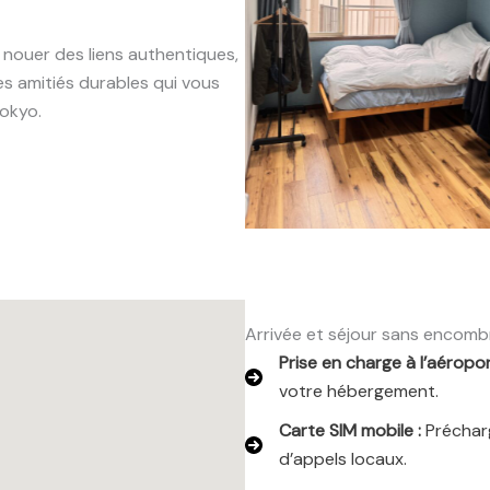
e nouer des liens authentiques,
es amitiés durables qui vous
okyo.
Arrivée et séjour sans encomb
Prise en charge à l’aéropor
votre hébergement.
Carte SIM mobile :
Préchar
d’appels locaux.