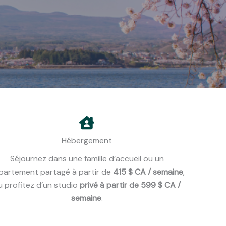
Hébergement
Séjournez dans une famille d’accueil ou un
partement partagé à partir de
415 $ CA / semaine
,
u profitez d’un studio
privé à partir de 599 $ CA /
semaine
.