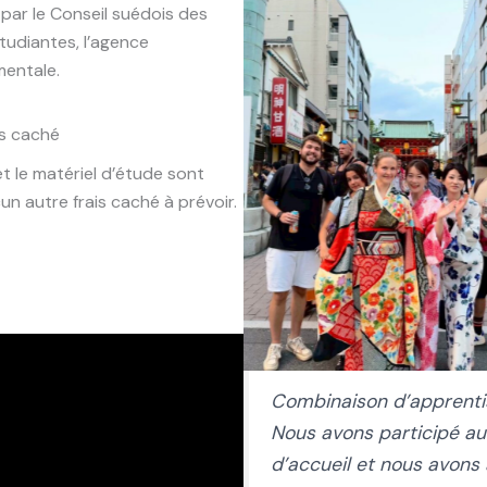
par le Conseil suédois des
tudiantes, l’agence
entale.
is caché
 et le matériel d’étude sont
cun autre frais caché à prévoir.
Combinaison d’apprenti
Nous avons participé a
d’accueil et nous avons a