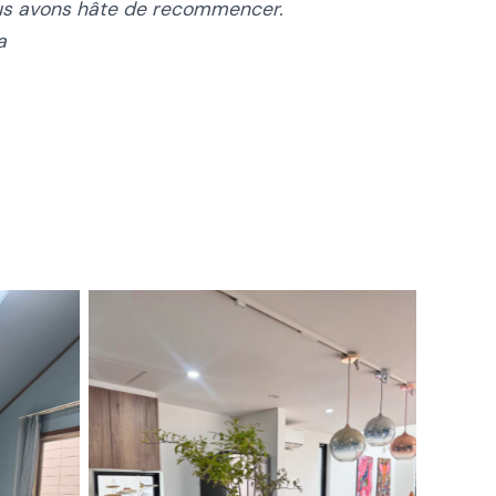
ous avons hâte de recommencer.
a