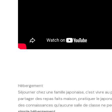
Hébergement
Séjourner chez une famille japonaise, c’est vivre au 
partager des repas faits maison, pratiquer le japon
des connaissances qu’aucune salle de classe ne peu
simple hébergement
.