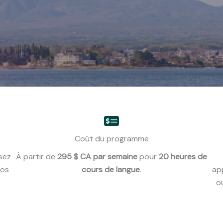
Coût du programme
sez
À partir de
295 $ CA par semaine
pour
20 heures de
vos
cours de langue
.
ap
o