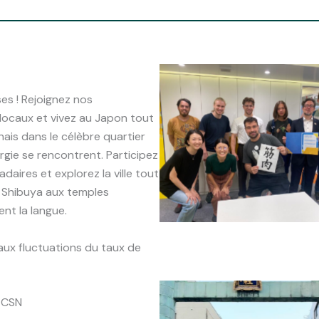
es ! Rejoignez nos
ocaux et vivez au Japon tout
ais dans le célèbre quartier
rgie se rencontrent. Participez
aires et explorez la ville tout
e Shibuya aux temples
ent la langue.
aux fluctuations du taux de
 CSN